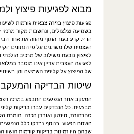
מבוא לפגיעות פיצוץ ולנז
פגיעות פיצוץ בזירה צבאית גורמות לשיעור 
בשמיעה וצלצולים, ונחשבות מקור מרכזי
הדף. קרע בעור התוף מהווה את אחד הביטו
העצמית שלו משתנים על פי הנתונים הקי
לפיצוץ נובעת משילוב של מרכיב הולכתי ו
לפגיעה העצבית עדיין אינו מוסבר במלוא
של הפיצוץ על קליפת השמיעה והן בשינויי
שיטות הבדיקה והמעקב
המעקב אחר הנפגעים התבצע במרכז רפואי 
מבצעית. כל הנבדקים עברו בדיקות קליניו
סחרחורת, טינטון ואובדן הכרה. חומרת הק
השטח הפגוע. בנוסף נבדקו כלל הנפגעים
שבהם היו זמינות בדיקות קודמות הושוו ה