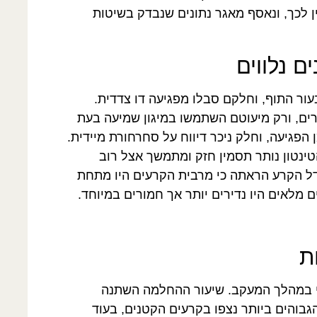
ן לכך, ונאסף מאגר נתונים שנבדק בשיטות
ם נלווים
ור התוף, וחלקם סבלו מפגיעה דו צדדית.
רים, ורק מיעוטם השתמשו במיגון שמיעה בעת
כרה בזמן הפגיעה, וחלק ניכר דיווח על סחרחורת מיידית.
טינטון נותר תסמין חזק ומתמשך אצל רוב
ל הקרע הראתה כי מרבית הקרעים היו מתחת
ת
י במהלך המעקב. שיעור ההחלמה השתנה
גבוהים ביותר נצפו בקרעים הקטנים, בעוד