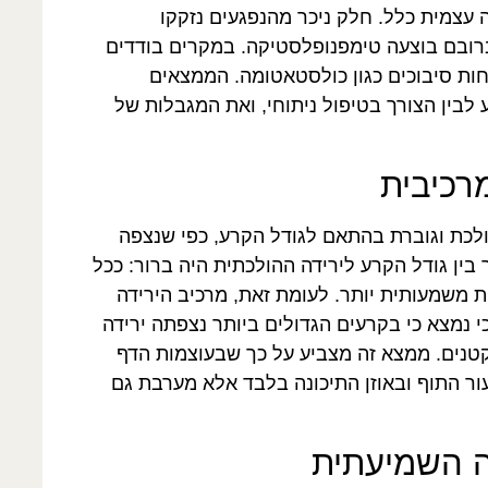
צמית כלל. חלק ניכר מהנפגעים נזקקו
ברובם בוצעה טימפנופלסטיקה. במקרים בודדים
ות סיבוכים כגון כולסטאטומה. הממצאים
לבין הצורך בטיפול ניתוחי, ואת המגבלות של
רכיבית
לכת וגוברת בהתאם לגודל הקרע, כפי שנצפה
ין גודל הקרע לירידה ההולכתית היה ברור: ככל
ת משמעותית יותר. לעומת זאת, מרכיב הירידה
 נמצא כי בקרעים הגדולים ביותר נצפתה ירידה
נים. ממצא זה מצביע על כך שבעוצמות הדף
ר התוף ובאוזן התיכונה בלבד אלא מערבת גם
ה השמיעתית