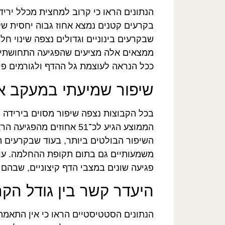
הנתונים הראו כי קרוב למחצית מכלל ירי
בקרעים קטנים נמצא אחוז גבוה יחסית של
שבקרעים בינוניים וגדולים נצפה שינוי חלו
ממצאים אלה מציעים שהפגיעה התחושתית 
ככל הנראה לעוצמת גל ההדף ולגורמים פיזי
שיפור שמיעתי במעקב אר
בכל הקבוצות נצפה שיפור מסוים בירידה
הממוצע הגיע לכ־51 אחוזים 
השיפור הבולטים ביותר, בעוד שבקרעים הג
משמעותיים גם בתום תקופת ההחלמה. עוב
פגיעה שונים במצבי הדף קיצוניים, שבהם 
היעדר קשר בין גודל הקר
הנתונים הסטטיסטיים הראו כי אין התאמה 