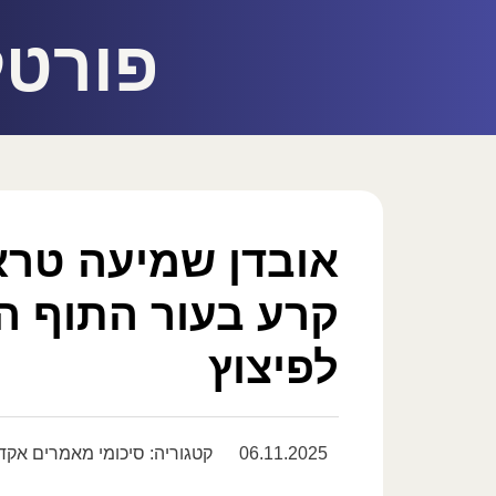
פורטל
אובדן שמיעה טר
קרע בעור התוף ה
לפיצוץ
06.11.2025
קטגוריה:
סיכומי מאמרים אקד