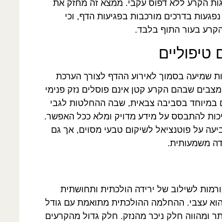
רגות הקרע ללא דפוס עקבי. ממצא זה מחזק את
פגעות בדרכים מורכבות בפגיעות הדף, וכי
קרע בעור התוף בלבד.
טיפוליים
ות שמיעה בסמוך לאירוע ההדף לצורך הערכת
צבים שבהם הקרע קטן אינם פוסלים נזק פנימי
ם במיוחד בסביבה צבאית, שבה ההחלטות לגבי
ריכות להתבסס על מידע מדויק ומלא ככל האפשר.
ה על פוטנציאל לשיקום טבעי מסוים, אך גם
דה משמעותית.
ורמות לשילוב של ירידה הולכתית ותחושתית
וא עצבי. ההחלמה ההולכתית מתואמת עם גודל
ר ומהווה חלק ניכר מהנזק. חלק גדול מהקרעים