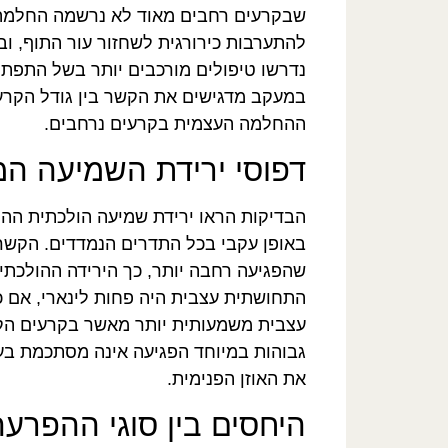
שבקרעים רחבים מאוד לא נרשמה החלמה ע
להתערבות כירורגית לשחזור עור התוף, ו
נדרשו טיפולים מורכבים יותר בשל התפתח
במעקב מדגישים את הקשר בין גודל הקרע 
ההחלמה העצמית בקרעים נרחבים.
דפוסי ירידת השמיעה המ
הבדיקות הראו ירידת שמיעה הולכתית ההו
באופן עקבי בכל התדרים הנמדדים. הקשר ב
שהפגיעה רחבה יותר, כך הירידה ההולכתי
התחושתית עצבית היה פחות לינארי, אם כי
עצבית משמעותית יותר מאשר בקרעים הקט
גבוהות במיוחד הפגיעה אינה מסתכמת בעו
את האוזן הפנימית.
היחסים בין סוגי ההפרע