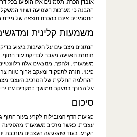
אובדן הכרה. תסמינים אלו הופיעו בכל ד
ההבנה כי מערכות השמיעה ושיווי המשקל נ
התסמינים אינם בהכרח תוצאה של מידת ה
משמעות קלינית ומדגשים 
הנתונים מצביעים על חשיבות ביצוע בדיק
חומרת הפגיעה מעבר לבדיקת עור התוף. מ
משמעותי, ולהפך. ממצאים אלה רלוונטיי
פינוי, חזרה לתפקוד ומעקב ארוך טווח צ
ההחלמה החלקית של המרכיב העצבי מצביע
על הצורך במעקב ממושך במקרים עם ירי
סיכום
פגיעות הדף המובילות לקרע בעור התוף ג
עצבית, כאשר מרכיב משמעותי מהפגיעה ה
הקרע, בעוד שהפגיעה העצבים מורכבת יות