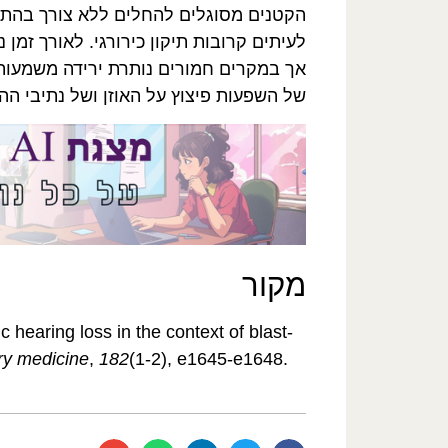
הקטנים מסוגלים להחלים ללא צורך בהתע
לעיתים קרובות תיקון כירורגי. לאורך זמ
אך במקרים חמורים נותרת ירידה משמעות
של השפעות פיצוץ על האוזן ושל נתיבי ה
מקור
 hearing loss in the context of blast-
ary medicine
,
182
(1-2), e1645-e1648.