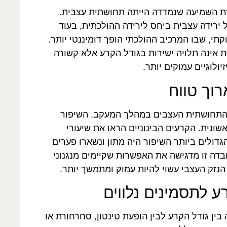
דת השמיעה שנמדדה הייתה תחושתית עצבית.
 ירידה עצבית ביחס לירידה ההולכתית, בעוד
קתי, שבו המרכיב ההולכתי הופך דומיננטי יותר.
אינה תלויה ישירות בגודל הקרע אלא קשורה
ולוגיים עמוקים יותר.
וך טווח
 התחושתית העצבים במהלך המעקב. השיפור
מהפגיעה הראשונית. הקרעים הבינוניים הראו את שיעורי
דולים ביותר השיפור היה מתון ונשארו פערים
דה זו מדגישה את האפשרות שקיימים מנגנוני
הנזק העצבי עשוי להיות עמוק ומתמשך יותר.
ע לתסמינים נלווים
בין גודל הקרע לבין הופעת טינטון, סחרחורת או