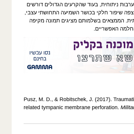
רבות ניתוחית, בעוד שהקרעים הגדולים דורשים
ן נצפה שיפור חלקי בכושר השמיעה התחושתי עצבי,
ית. הממצאים בשלמותם מציגים תמונה מקיפה
החלמה האפשריים.
Pusz, M. D., & Robitschek, J. (2017). Traumatic
related tympanic membrane perforation.
Milit