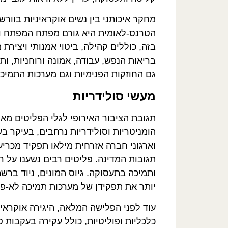
מחקר איכותני בין נשים אוקראיניות בוור
הטרנס-לאומית היא גורם מפתח המפתח ומט
בזה, כוללים קהילה, ביטוי אמנותי ויציר
בריאות הנפש, עבודה, אמונה ורוחניות, ו
גם החוזקות הפנימיות וגם מערכות התמיכה
מעשי סולידריות
תגובת הציבור האירופי לגלי הפליטים מאוק
הומניטריות וסולידריות נרחבים, בעיקר ב
וארגוני חברה אזרחית מילאו תפקיד מכריע
תגובות המדינה. פליטים רבים נשענו על ר
ותמיכה בתעסוקה. גיוס המונים, ניוד ברש
יותר את תפקידן של מערכות תמיכה לא-פו
עוד לפני הפלישה המלאה, היגירה אוקרא