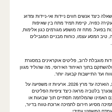
ה כיצד אנשים חווים ניידות ואי-ניידות ומדוע
קירה כפויה, קיימת תמיד מתח בין שאיפות
ות בפועל. מתח זה מושפע מגורמים כגון אלימות,
, טיב המסע עצמו, כוחות מבניים המגבילים
ידות מוגבלת לרוב, פליטים אוקראינים במסגרת
להשתקם בתוך האיחוד האירופי, מה שהוליד מגוון
ח ועד התיישבות קבועה יותר.
ההוראה, שהופעלה לתקופה של שנה אחת, הוארכה עד מרץ 2026. ארעיות זו משפיעה על
שנערך בלטביה מראה כיצד ציפיות הפליטים
בם האמינו שהמלחמה תסתיים תוך שבועות או
יכה מסיוע חירום לתמיכה ארוכת-טווח בדיור,
מעמדם המשפטי עתידי.