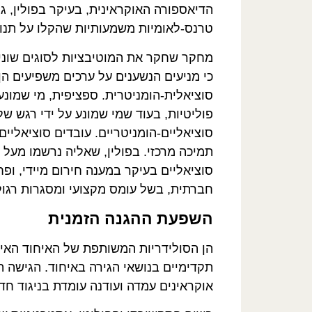
הדיאספורה האוקראינית, בעיקר בפולין, ג
טרנס-לאומיות משמעותיות שהקלו על תנו
מחקר שחקר את המוטיבציות לסוגים שוני
כי מניעים הנשענים על ערכים משפיעים הן
סוציאלית-הומניטרית. ספציפית, מי שמונע 
פוליטיות, בעוד שמי שמונע על ידי רגש 
סוציאליים-הומניטריים. עובדים סוציאליי
סוציאליים בעיקר במענה חירום מיידי, ופ
חברתית, בשל עומס מקצועי ומסגרות רגול
השפעת ההגנה הזמנית
הן הסולידריות המשותפת של האיחוד האירו
תקדימיים בנושאי הגירה באיחוד. הגישה 
אוקראינים עמדה ועודנה עומדת בניגוד ח