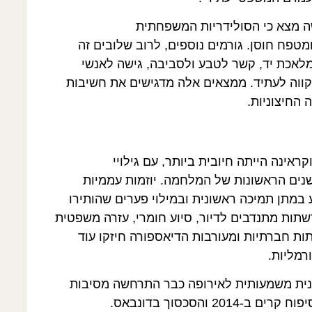
שה מצא כי הסולידריות המשפחתית
פח חוסן. גורמים נוספים, לרוב שלובים זה
ת מלאכת יד, קשר לטבע ולסביבה, גישה לאנשי
תקווה לעתיד. ממצאים אלה מדגישים את חשיבות
 החיצוניות.
ראינה הייתה חיובית ביותר, עם גילויי
שנים הראשונות של המלחמה. יוזמות עממיות
 במתן תמיכה ראשונית ובמילוי פערים שהותירו
שתות מתנדבים לדיור, סיוע חומרי, עזרה משפטית
תות חברתיות ומעורבות הדיאספורה חיזקו עוד
רמליות.
ינית משמעותית לאירופה כבר התרחשה מסיבות
כלכליות ופוליטיות, כולל עקירה בעקבות סיפוח קרים ב-2014 והסכסוך בדונבאס.