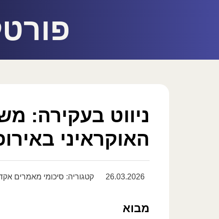
פורטל
ניווט בעקירה: מש
האוקראיני באירו
26.03.2026
קטגוריה:
סיכומי מאמרים אקד
מבוא