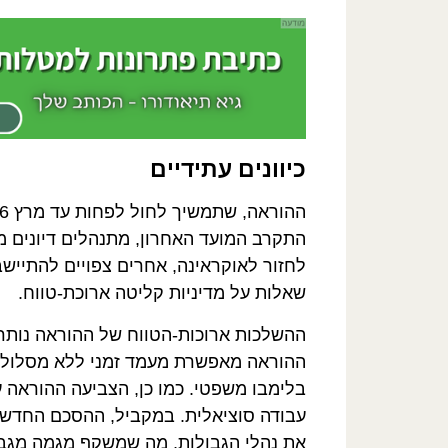
כיוונים עתידיים
התקרב המועד האחרון, מתנהלים דיונים מ
לחזור לאוקראינה, אחרים צפויים להתיי
שאלות על מדיניות קליטה ארוכת-טווח.
ההשלכות ארוכות-הטווח של ההוראה נותרות
ההוראה מאפשרת מעמד זמני ללא מסלולי 
בלימבו משפטי. כמו כן, הצביעה ההוראה ע
עבודה סוציאלית. במקביל, ההסכם החדש 
את נהלי הגבולות, מה שמשקף מגמה מגבילה 