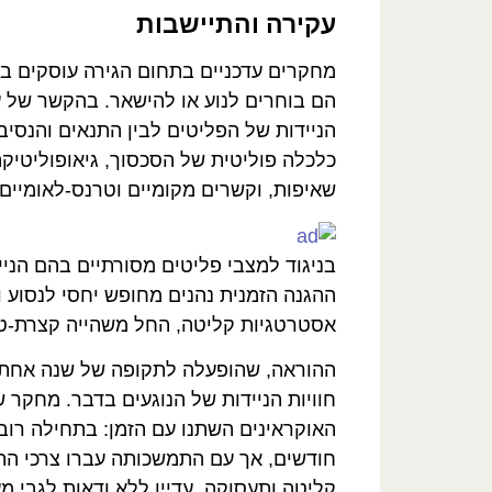
עקירה והתיישבות
מחקרים עדכניים בתחום הגירה עוסקים בשאל
הם בוחרים לנוע או להישאר. בהקשר של ע
הניידות של הפליטים לבין התנאים והנסיב
כלכלה פוליטית של הסכסוך, גיאופוליטיקה
שאיפות, וקשרים מקומיים וטרנס-לאומיים.
בניגוד למצבי פליטים מסורתיים בהם הני
ההגנה הזמנית נהנים מחופש יחסי לנסוע ו
אסטרטגיות קליטה, החל משהייה קצרת-טוו
חוויות הניידות של הנוגעים בדבר. מחקר 
האוקראינים השתנו עם הזמן: בתחילה רו
חודשים, אך עם התמשכותה עברו צרכי התמ
קליטה ותעסוקה, עדיין ללא ודאות לגבי 