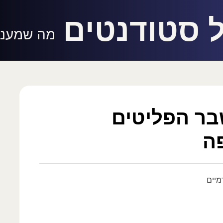
 סטודנטים
מה שמעניי
בר הפליטים
פה
מיים