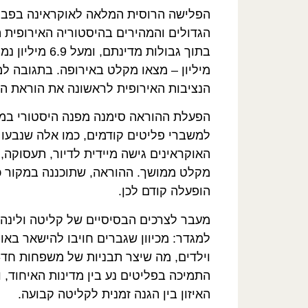
מיליון – מצאו מקלט באירופה. בתגובה ל
הנציבות האירופית לראשונה את הוראת ההגנה הזמנית (5/EC
הפעלת ההוראה סימנה מפנה היסטורי במדינ
למשברי פליטים קודמים, כמו אלה שנבעו 
האוקראינים גישה מיידית לדיור, תעסוקה, 
מקלט ממושך. ההוראה, שתוכננה במקור כא
הופעלה קודם לכן.
מעבר לצרכים הבסיסיים של קליטה ולינה
למגדר: מכיוון שגברים חויבו להישאר באו
וילדים, מה שיצר תבניות של משפחות חד-
התמיכה בפליטים נע בין מדינות האיחוד,
האיזון בין הגנה זמנית לקליטה קבועה.