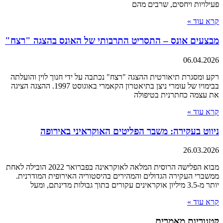
פעילויות ויחסים, שרבים מהם
קרא עוד »
מבצעים אונס – התסריט התרבותי של האונס בהצגה "רצח"
06.04.2026
רקע ומסגרת תיאורטית ההצגה "רצח" נכתבה על ידי חנוך לוין והועלתה
בבימויו של עומרי ניצן בתיאטרון הקאמרי באוגוסט 1997. ההצגה הציגה
את עצמה כחתרנית בטיפולה
קרא עוד »
ניווט בעקירה: משבר הפליטים האוקראיני באירופה
26.03.2026
מבוא הפלישה הרוסית המלאה לאוקראינה בפברואר 2022 הובילה לאחת
ממשברי העקירה הגדולים והמהירים בהיסטוריה האירופית המודרנית.
יותר מ-3.5 מיליון אוקראינים עקורים בתוך גבולות מדינתם, ומעל
קרא עוד »
קטגוריות מאמרים