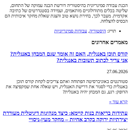
הכנת עבודה סמינריונית בהיסטוריה דורשת הבנה עמוקה של התחום,
שליטה בכלים מתודולוגיים מותאמים, ועמידה בסטנדרטים של כתיבה
אקדמית. מעבר לכך, בחירת נושא טוב והצגת שאלת מחקר איכותית הם
הבסיס להצלחה.
תוייג:
היסטוריה
,
עבודות סמינריוניות
מאמרים אחרונים
קורס תוכן באנגלית, האם זה אומר שגם המבחן באנגלית?
אני צריך לכתוב תשובות באנגלית?
27.06.2026
סטודנטים באוניברסיטה הפתוחה ואתם צריכים לקחת קורס תוכן
באנגלית כדי לסגור את דרישת האנגלית, ויש שאלה אחת שמקפיצה את
הדופק: רגע, גם המבחן יהיה באנגלית?
קרא עוד »
עתידות בריאות בנות קיימא: כיצד מנהיגות דיגיטלית מעוררת
יצירתיות ירוקה בקרב אחיות – מחקר מעין-ניסויי