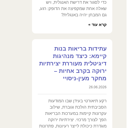
כדי לסגור את דרישת האנגלית, ויש
שאלה אחת שמקפיצה את הדופק: רגע,
גם המבחן יהיה באנגלית?
קרא עוד »
עתידות בריאות בנות
קיימא: כיצד מנהיגות
דיגיטלית מעוררת יצירתיות
ירוקה בקרב אחיות –
מחקר מעין-ניסויי
26.06.2026
רקע תיאורטי בעידן שבו המודעות
הסביבתית הולכת וגוברת, שילוב
עקרונות קיימות במערכות הבריאות
הפך לצורך מרכזי. יצירתיות ירוקה
מוגדרת כיכולת לייצר רעיונות, פתרונות