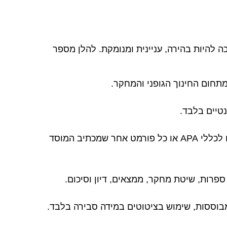
 להיות בהירה, עניינית ומנומקת. להלן מספר
מתחום החינוך הגופני והמחקר.
נטיים בלבד.
הפניה למקורות בגוף העבודה בהתאם לכללי APA או כל פורמט אחר שמכתיב המוסד
ספרות, שיטת מחקר, ממצאים, דיון וסיכום.
בוססות, שימוש בציטוטים במידה סבירה בלבד.