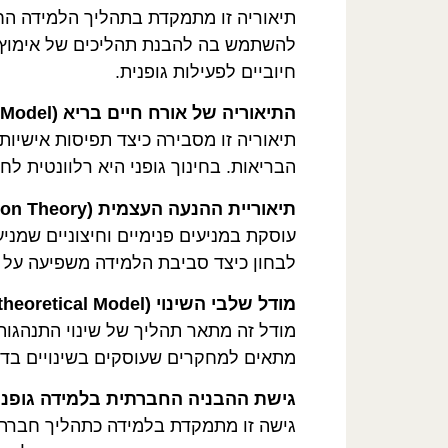
תיאוריה זו מתמקדת בתהליך הלמידה החבר
להשתמש בה להבנת תהליכים של אימוץ ה
חיוביים לפעילות גופנית.
התיאוריה של אורח חיים בריא (Health Belief Model)
תיאוריה זו מסבירה כיצד תפיסות אישי
הבריאות. בחינוך גופני היא רלוונטית לח
תיאוריית ההנעה העצמית (Self-Determination Theory)
עוסקת במניעים פנימיים וחיצוניים שמני
לבחון כיצד סביבת הלמידה משפיעה על 
מודל שלבי השינוי (Transtheoretical Model)
מודל זה מתאר תהליך של שינוי התנהגות
מתאים למחקרים שעוסקים בשינויים בדפוס
גישת ההבניה החברתית בלמידה גופני
גישה זו מתמקדת בלמידה כתהליך חברתי