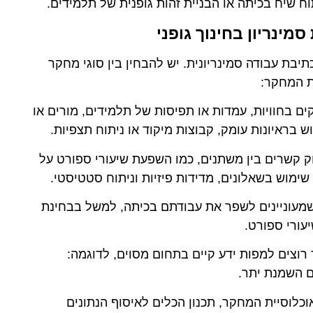
ח שיח בכיתה או הבניית זהות גופנית של תלמידים.
מינריון בחינוך גופני
יבת עבודה סמינריונית. יש להבחין בין סוגי מחקר
ת המחקר:
ם בחוויות, עמדות או תפיסות של תלמידים, מורים או
ש בראיונות עומק, קבוצות מיקוד או ניתוח תצפיות.
ק קשרים בין משתנים, כמו השפעת שיעורי ספורט על
שימוש בשאלונים, מדידות פיזיות וניתוח סטטיסטי.
 שמעוניינים לשפר את עבודתם בכיתה, למשל בבחינת
עורי ספורט.
רוצים למפות ידע קיים בתחום מסוים, לדוגמה:
עם השמנת יתר.
כלוסיית המחקר, תכנון הכלים לאיסוף הנתונים