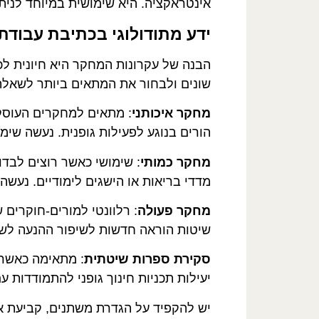
אינטראקציה. היא שימושית במיוחד לניתו
ידע מתודולוגי בכתיבת עבודת ס
הבנה של עקרונות המחקר היא חיונית לכת
שונים ולבחור את המתאים ביותר לשאל
מחקר איכותני
: מתאים למחקרים העוסקי
הורים בנוגע לפעילות גופנית. נעשה שימו
מחקר כמותי
: שימושי כאשר רוצים לבדו
מדדי בריאות או הישגים לימודיים. נעשה 
מחקר פעולה
: רלוונטי למורים-חוקרים
שיטות הוראה חדשות לשיפור ההנעה לשי
סקירת ספרות שיטתית
: מתאימה כאשר 
יעילות תכניות חינוך גופני להתמודדות 
יש להקפיד על הגדרת משתנים, קביעת או