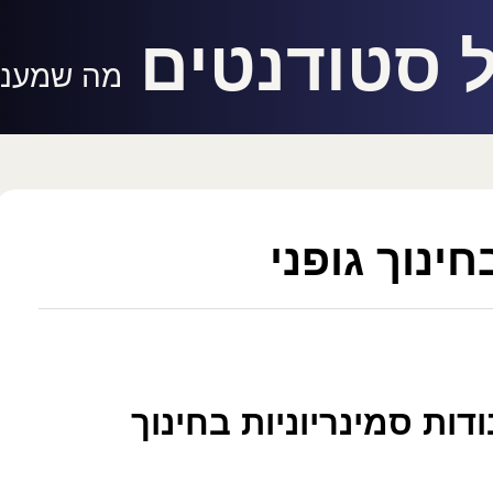
 סטודנטים
מה שמעניי
חינוך גופני
דות סמינריוניות בחינוך