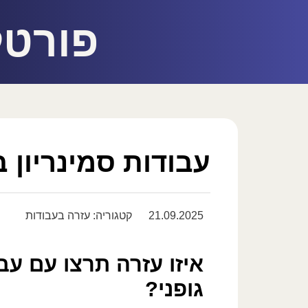
פורטל
עבודות סמינריון ב
21.09.2025
קטגוריה:
עזרה בעבודות
איזו עזרה תרצו עם עבו
גופני?