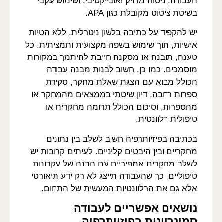
העבודה, ניסוח מדויק ואובייקטיבי, ושימוש עקבי
בשיטת ציטוט מקובלת כגון APA.
יש להקפיד על כתיבה בלשון ניטרלית, ללא הטיות
אישיות, תוך שימוש בשפה מקצועית ותמציתית. כל
טענה, תובנה או מסקנה חייבת להיתמך במקורות
מוסמכים. כמו כן, חשוב לבנות מבנה עבודה
הכולל מבוא עם הצגת שאלת מחקר, סקירת
ספרות רחבה, דיון שיטתי בממצאים מהמחקר או
מהספרות, וסיכום הכולל תרומה מחקרית או
טיפולית רלוונטית.
בכתיבה בפיזיותרפיה חשוב לשלב בין נתונים
מחקריים ובין היבטים קליניים. לעיתים קרובות יש
לשלב מחקרים אמפיריים עם הבנה של עקרונות
טיפוליים, כך שהעבודה תייצג לא רק ידע תיאורטי
אלא גם את הרלוונטיות המעשית של התחום.
נושאים אפשריים לעבודה
סמינריונית בפיזיותרפיה