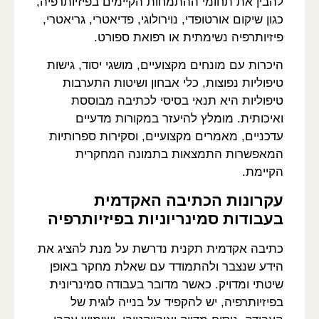
להבין את תחומי ההתמחות הקיימים בפיזיותרפיה,
כגון שיקום אורטופדי, נוירולוגי, פדיאטרי, גריאטרי,
פיזיותרפיה נשימתית או רפואת ספורט.
היכרות עם מונחים מקצועיים, מושגי יסוד, גישות
טיפוליות נפוצות, כלי אבחון ושיטות התערבות
טיפוליות היא תנאי בסיסי לכתיבה מבוססת
ואיכותית. מומלץ להיעזר במקורות מדעיים
עדכניים, מאמרים מקצועיים, וסקירות ספרותיות
המאפשרות התמצאות בתמונה המחקרית
הקיימת.
עקרונות הכתיבה האקדמית
בעבודות סמינריוניות בפיזיותרפיה
כתיבה אקדמית תקנית נדרשת על מנת להציג את
הידע שנצבר ולהתמודד עם שאלת מחקר באופן
שיטתי ומדויק. כאשר מדובר בעבודה סמינריונית
בפיזיותרפיה, יש להקפיד על בנייה לוגית של