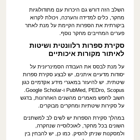
השלב הזה דורש גם היכרות עם מתודולוגיות
מחקר, כלים למדידה והערכה, ויכולת לקרוא
ביקורתית את הספרות הקיימת על מנת לאתר
פערים המחייבים מחקר נוסף.
סקירת ספרות רלוונטית ושיטות
לאיתור מקורות איכותיים
על מנת לבסס את העבודה הסמינריונית על
יסודות מדעיים איתנים, יש לבצע סקירת ספרות
שיטתית. יש להיעזר במאגרי מידע אקדמיים כגון
PubMed, PEDro, Scopus ו-Google Scholar.
חשוב לחפש מאמרים מהשנים האחרונות, בדגש
על סקירות שיטתיות ומחקרים מבוקרים.
במהלך סקירת הספרות יש לשים לב למשתנים
השונים בכל מחקר, לאוכלוסייה שנחקרה,
ולמסקנות שניתן להסיק. כמו כן, יש להבחין בין