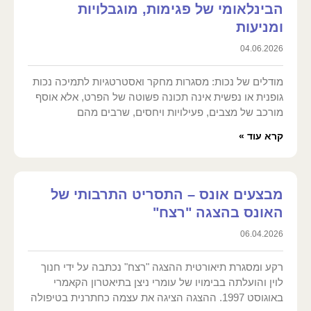
הבינלאומי של פגימות, מוגבלויות
ומניעות
04.06.2026
מודלים של נכות: מסגרות מחקר ואסטרטגיות לתמיכה נכות
גופנית או נפשית אינה תכונה פשוטה של הפרט, אלא אוסף
מורכב של מצבים, פעילויות ויחסים, שרבים מהם
קרא עוד »
מבצעים אונס – התסריט התרבותי של
האונס בהצגה "רצח"
06.04.2026
רקע ומסגרת תיאורטית ההצגה "רצח" נכתבה על ידי חנוך
לוין והועלתה בבימויו של עומרי ניצן בתיאטרון הקאמרי
באוגוסט 1997. ההצגה הציגה את עצמה כחתרנית בטיפולה