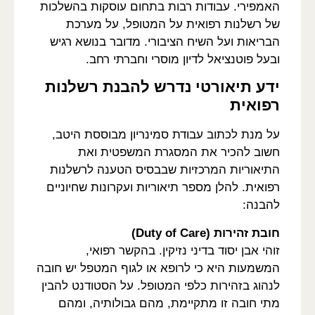
האמפירי. עבודות רבות בתחום עוסקות בהשלכות
של רשלנות רפואית על המטופל, על מערכת
הבריאות ועל השיח הציבורי. מדובר בנושא רגיש
ובעל פוטנציאל לדיון מוסרי וחברתי רחב.
ידע תיאורטי נדרש להבנת רשלנות
רפואית
על מנת לכתוב עבודת סמינריון מבוססת היטב,
חשוב להכיר את המסגרת המשפטית ואת
התיאוריות המרכזיות שבבסיס הטענה לרשלנות
רפואית. להלן מספר תיאוריות ועקרונות שחיוניים
להבנה:
חובת זהירות (Duty of Care)
זוהי אבן יסוד בדיני נזיקין. בהקשר רפואי,
המשמעות היא כי לרופא או לגוף המטפל יש חובה
לנהוג בזהירות כלפי המטופל. על הסטודנט להבין
מתי חובה זו מתקיימת, מהם גבולותיה, ומהם