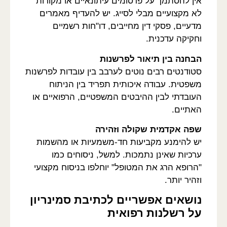
אין להסתמך על פרסומים עיתונאיים או מקורות
לא מקצועיים מבלי לסייג. יש להעדיף מאמרים
מדעיים, פסקי דין מחייבים, דו"חות רשמיים
וחקיקה עדכנית.
הבחנה בין תיאור לפרשנות
סטודנטים רבים נוטים לערבב בין עובדות לפרשנות
משפטית. עבודה איכותית תפריד בין הניתוח
העובדתי לבין ההיבטים המשפטיים, הרפואיים או
האתיים.
שפה אקדמית שקולה וזהירה
יש להימנע מקביעות חד-משמעיות או מהשמות
ערכיות שאינן נתמכות. למשל, ניסוחים כמו
"הרופא הרג את המטופל" יוחלפו בניסוח מקצועי
וזהיר יותר.
נושאים אפשריים לכתיבת סמינריון
על רשלנות רפואית