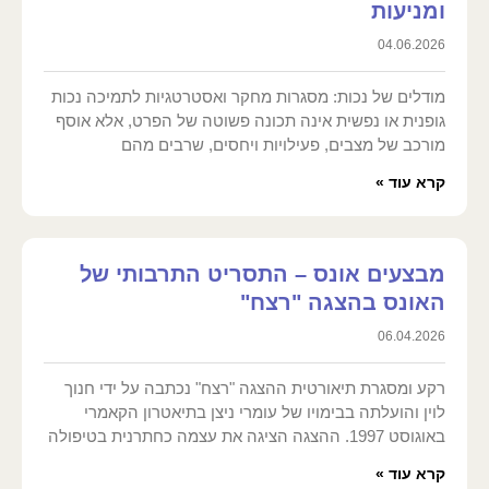
ומניעות
04.06.2026
מודלים של נכות: מסגרות מחקר ואסטרטגיות לתמיכה נכות
גופנית או נפשית אינה תכונה פשוטה של הפרט, אלא אוסף
מורכב של מצבים, פעילויות ויחסים, שרבים מהם
קרא עוד »
מבצעים אונס – התסריט התרבותי של
האונס בהצגה "רצח"
06.04.2026
רקע ומסגרת תיאורטית ההצגה "רצח" נכתבה על ידי חנוך
לוין והועלתה בבימויו של עומרי ניצן בתיאטרון הקאמרי
באוגוסט 1997. ההצגה הציגה את עצמה כחתרנית בטיפולה
קרא עוד »