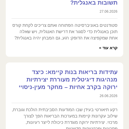
תשובות באנגלית?
27.06.2026
סטודנטים באוניברסיטה הפתוחה ואתם צריכים לקחת קורס
תוכן באנגלית כדי לסגור את דרישת האנגלית, ויש שאלה
אחת שמקפיצה את הדופק: רגע, גם המבחן יהיה באנגלית?
קרא עוד »
עתידות בריאות בנות קיימא: כיצד
מנהיגות דיגיטלית מעוררת יצירתיות
ירוקה בקרב אחיות – מחקר מעין-ניסויי
26.06.2026
רקע תיאורטי בעידן שבו המודעות הסביבתית הולכת וגוברת,
שילוב עקרונות קיימות במערכות הבריאות הפך לצורך
מרכזי. יצירתיות ירוקה מוגדרת כיכולת לייצר רעיונות,
פתרונות ופרקטיקות חדשניות