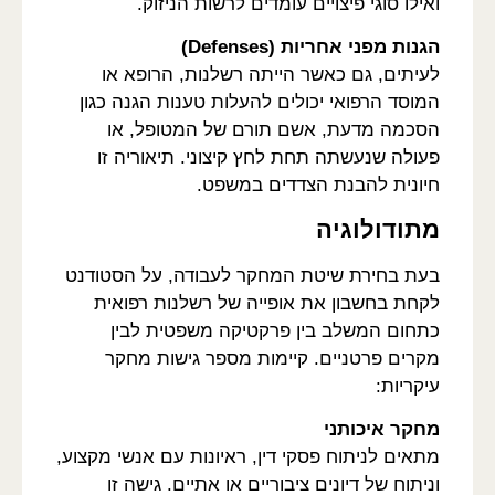
ואילו סוגי פיצויים עומדים לרשות הניזוק.
הגנות מפני אחריות (Defenses)
לעיתים, גם כאשר הייתה רשלנות, הרופא או
המוסד הרפואי יכולים להעלות טענות הגנה כגון
הסכמה מדעת, אשם תורם של המטופל, או
פעולה שנעשתה תחת לחץ קיצוני. תיאוריה זו
חיונית להבנת הצדדים במשפט.
מתודולוגיה
בעת בחירת שיטת המחקר לעבודה, על הסטודנט
לקחת בחשבון את אופייה של רשלנות רפואית
כתחום המשלב בין פרקטיקה משפטית לבין
מקרים פרטניים. קיימות מספר גישות מחקר
עיקריות:
מחקר איכותני
מתאים לניתוח פסקי דין, ראיונות עם אנשי מקצוע,
וניתוח של דיונים ציבוריים או אתיים. גישה זו