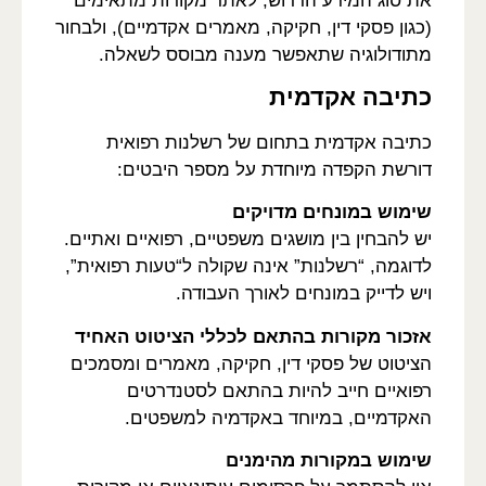
את סוג המידע הדרוש, לאתר מקורות מתאימים
(כגון פסקי דין, חקיקה, מאמרים אקדמיים), ולבחור
מתודולוגיה שתאפשר מענה מבוסס לשאלה.
כתיבה אקדמית
כתיבה אקדמית בתחום של רשלנות רפואית
דורשת הקפדה מיוחדת על מספר היבטים:
שימוש במונחים מדויקים
יש להבחין בין מושגים משפטיים, רפואיים ואתיים.
לדוגמה, “רשלנות” אינה שקולה ל“טעות רפואית”,
ויש לדייק במונחים לאורך העבודה.
אזכור מקורות בהתאם לכללי הציטוט האחיד
הציטוט של פסקי דין, חקיקה, מאמרים ומסמכים
רפואיים חייב להיות בהתאם לסטנדרטים
האקדמיים, במיוחד באקדמיה למשפטים.
שימוש במקורות מהימנים