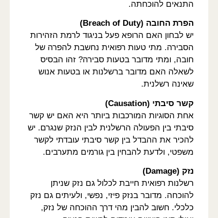
התנאים להוכחתה.
הפרת החובה (Breach of Duty)
יש לבחון האם הרופא פעל בניגוד לרמת הזהירות
הסבירה. מתי טעות רפואית נחשבת להפרה של
חובה, ומתי מדובר בטעות סבירה? זהו הבסיס
לשאלה האם מדובר ברשלנות או בטעות אנוש
שאינה רשלנית.
קשר סיבתי (Causation)
אחת הסוגיות המורכבות ביותר היא האם יש קשר
סיבתי בין הפעולה הרשלנית לבין הנזק שנגרם. יש
להכיר את ההבדל בין קשר סיבתי עובדתי לקשר
משפטי, ולדעת להבחין בין גורמים מתערבים.
נזק (Damage)
רשלנות רפואית חייבת לכלול גם נזק שניתן
להוכחה. מדובר בנזק פיזי, נפשי, ולעיתים גם נזק
כלכלי. חשוב להבין מהי דרך ההוכחה של נזק,