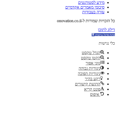
מידע לסטודנטים
סיכומי מאמרים אקדמיים
עזרה בעבודות
כל הזכויות שמורות ל-onovation.co.il
דילוג לתוכן
כלי נגישות
הגדל טקסט
הקטן טקסט
גווני אפור
ניגודיות גבוהה
ניגודיות הפוכה
רקע בהיר
הדגשת קישורים
פונט קריא
איפוס