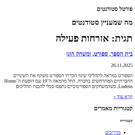
דלג
פורטל סטודנטים
לתוכן
מה שמעניין סטודנטים
תגית: אזרחות פעילה
בית הספר, ספורט, ומשחק הוגן
26.11.2025
הספורט כמראה לתהליכי שינוי חברתי הספורט משקף את השינויים
החברתיים המתרחשים בחברה, החל מהמאה ה־19 עם הופעת ה־Homo
Ludens, כשהמשחקים הספורטיביים נתפסו ככלי להבנת תהליכים
קרא עוד »
קטגוריות מאמרים
קטגוריות
מדריכים