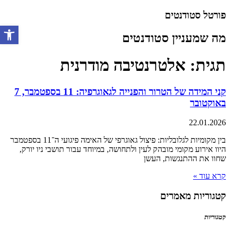
דלג
פורטל סטודנטים
לתוכן
מה שמעניין סטודנטים
פתח סרגל 
תגית: אלטרנטיבה מודרנית
קני המידה של הטרור והפנייה לגאוגרפיה: 11 בספטמבר, 7
באוקטובר
22.01.2026
בין מקומיות לגלובליות: פיצול גאוגרפי של האימה פיגועי ה־11 בספטמבר
היוו אירוע מקומי מובהק לעין ולתחושה, במיוחד עבור תושבי ניו יורק,
שחוו את ההתנגשות, העשן
קרא עוד »
קטגוריות מאמרים
קטגוריות