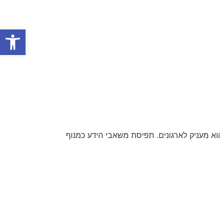
פתח סרגל
א מעניק לארגונים. תפיסת משאבי הידע כמנוף