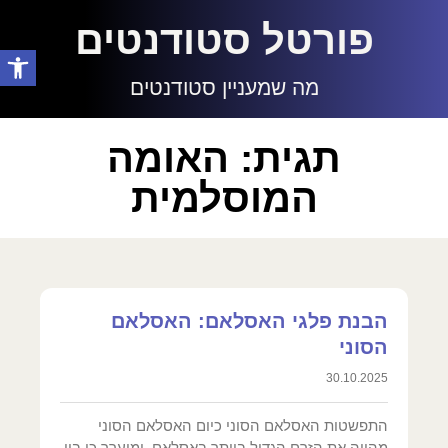
פורטל סטודנטים
פתח סרגל
מה שמעניין סטודנטים
תגית: האומה
המוסלמית
הבנת פלגי האסלאם: האסלאם
הסוני
30.10.2025
התפשטות האסלאם הסוני כיום האסלאם הסוני
מהווה את הזרם הגדול ביותר באסלאם, ומוערך כי בין