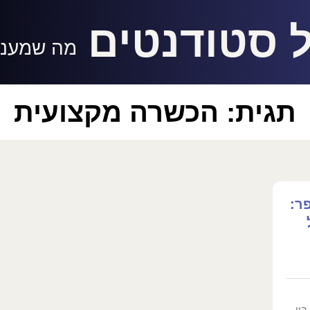
 סטודנטים
מה שמעניי
תגית: הכשרה מקצועית
ר:
ין