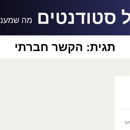
 סטודנטים
מה שמעניי
תגית: הקשר חברתי
וך