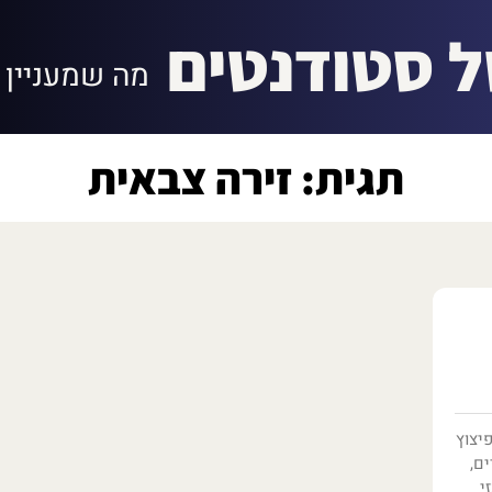
ל סטודנטים
מה שמעניין 
תגית: זירה צבאית
פיצוץ
ים,
י