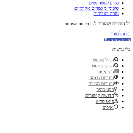
מידע לסטודנטים
סיכומי מאמרים אקדמיים
עזרה בעבודות
כל הזכויות שמורות ל-onovation.co.il
דילוג לתוכן
כלי נגישות
הגדל טקסט
הקטן טקסט
גווני אפור
ניגודיות גבוהה
ניגודיות הפוכה
רקע בהיר
הדגשת קישורים
פונט קריא
איפוס