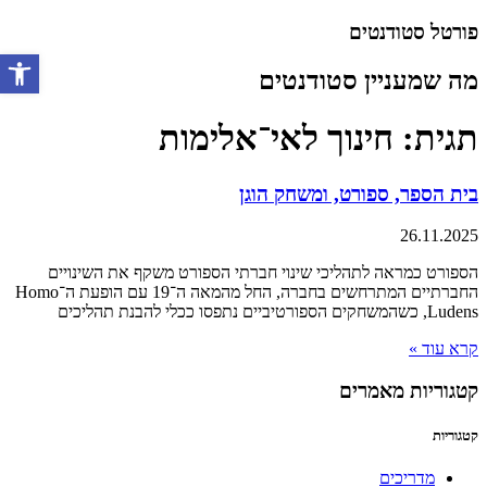
דלג
פורטל סטודנטים
לתוכן
מה שמעניין סטודנטים
פתח סרגל 
תגית: חינוך לאי־אלימות
בית הספר, ספורט, ומשחק הוגן
26.11.2025
הספורט כמראה לתהליכי שינוי חברתי הספורט משקף את השינויים
החברתיים המתרחשים בחברה, החל מהמאה ה־19 עם הופעת ה־Homo
Ludens, כשהמשחקים הספורטיביים נתפסו ככלי להבנת תהליכים
קרא עוד »
קטגוריות מאמרים
קטגוריות
מדריכים