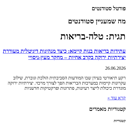
דלג
פורטל סטודנטים
לתוכן
מה שמעניין סטודנטים
תגית: טלה-בריאות
עתידות בריאות בנות קיימא: כיצד מנהיגות דיגיטלית מעוררת
יצירתיות ירוקה בקרב אחיות – מחקר מעין-ניסויי
26.06.2026
רקע תיאורטי בעידן שבו המודעות הסביבתית הולכת וגוברת, שילוב
עקרונות קיימות במערכות הבריאות הפך לצורך מרכזי. יצירתיות ירוקה
מוגדרת כיכולת לייצר רעיונות, פתרונות ופרקטיקות חדשניות
קרא עוד »
קטגוריות מאמרים
קטגוריות