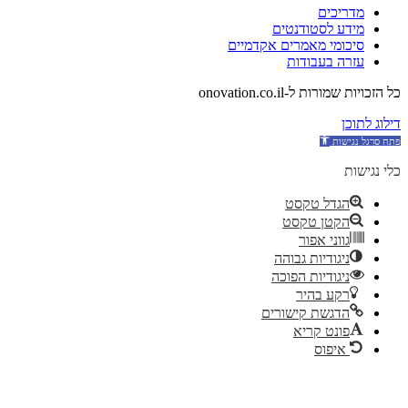
מדריכים
מידע לסטודנטים
סיכומי מאמרים אקדמיים
עזרה בעבודות
כל הזכויות שמורות ל-onovation.co.il
דילוג לתוכן
כלי נגישות
הגדל טקסט
הקטן טקסט
גווני אפור
ניגודיות גבוהה
ניגודיות הפוכה
רקע בהיר
הדגשת קישורים
פונט קריא
איפוס