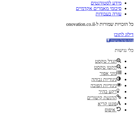
מידע לסטודנטים
סיכומי מאמרים אקדמיים
עזרה בעבודות
כל הזכויות שמורות ל-onovation.co.il
דילוג לתוכן
כלי נגישות
הגדל טקסט
הקטן טקסט
גווני אפור
ניגודיות גבוהה
ניגודיות הפוכה
רקע בהיר
הדגשת קישורים
פונט קריא
איפוס