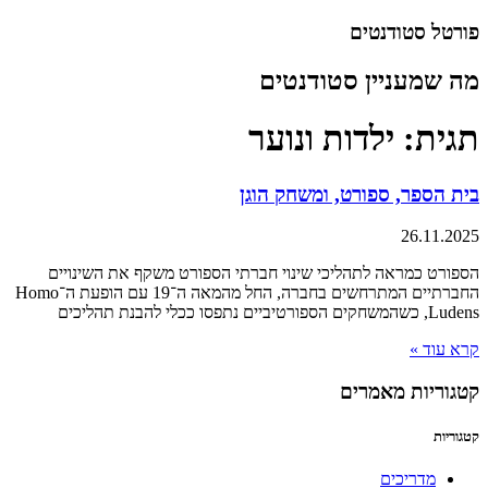
דלג
פורטל סטודנטים
לתוכן
מה שמעניין סטודנטים
תגית: ילדות ונוער
בית הספר, ספורט, ומשחק הוגן
26.11.2025
הספורט כמראה לתהליכי שינוי חברתי הספורט משקף את השינויים
החברתיים המתרחשים בחברה, החל מהמאה ה־19 עם הופעת ה־Homo
Ludens, כשהמשחקים הספורטיביים נתפסו ככלי להבנת תהליכים
קרא עוד »
קטגוריות מאמרים
קטגוריות
מדריכים