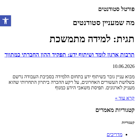
דלג
פורטל סטודנטים
לתוכן
מה שמעניין סטודנטים
פתח סרגל 
תגית: למידה מתמשכת
תרבות ארגון לומד ושיתוף ידע: תפקיד ההון החברתי כמתווך
10.06.2026
מבוא עניין גובר בשיתוף ידע בתחום הלמידה בסביבת העבודה נרשם
בשלושת העשורים האחרונים, על רקע ההכרה ביתרון התחרותי שהוא
מעניק לארגונים. תפיסת משאבי הידע כמנוף
קרא עוד »
קטגוריות מאמרים
קטגוריות
מדריכים