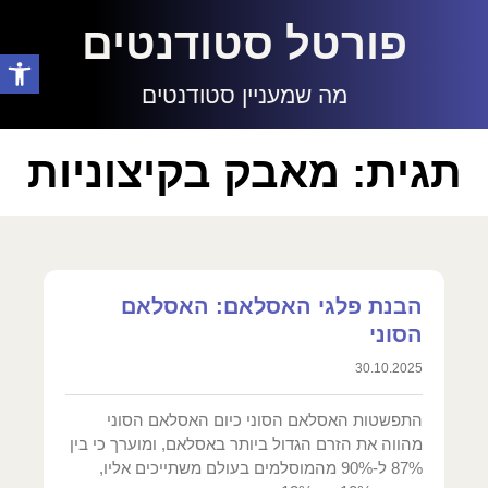
פורטל סטודנטים
פתח סרגל
מה שמעניין סטודנטים
תגית: מאבק בקיצוניות
הבנת פלגי האסלאם: האסלאם
הסוני
30.10.2025
התפשטות האסלאם הסוני כיום האסלאם הסוני
מהווה את הזרם הגדול ביותר באסלאם, ומוערך כי בין
87% ל-90% מהמוסלמים בעולם משתייכים אליו,