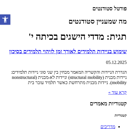
דלג
פורטל סטודנטים
לתוכן
מה שמעניין סטודנטים
פתח סרגל 
תגית: מדדי הישגים בכיתה י'
שימוש בניידות תלמידים לאורך זמן לזיהוי תלמידים בסיכון
05.12.2025
הגדרת הניידות והקשריה המאמר מבחין בין שני סוגי ניידות תלמידים:
ניידות מבנית (structural mobility) וניידות לא-מבנית (nonstructural
mobility). ניידות מבנית מתרחשת כאשר תלמיד עובר בית
קרא עוד »
קטגוריות מאמרים
קטגוריות
מדריכים