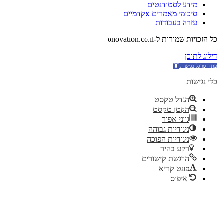
מידע לסטודנטים
סיכומי מאמרים אקדמיים
עזרה בעבודות
כל הזכויות שמורות ל-onovation.co.il
דילוג לתוכן
כלי נגישות
הגדל טקסט
הקטן טקסט
גווני אפור
ניגודיות גבוהה
ניגודיות הפוכה
רקע בהיר
הדגשת קישורים
פונט קריא
איפוס