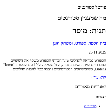
דלג
פורטל סטודנטים
לתוכן
מה שמעניין סטודנטים
תגית: מוסר
בית הספר, ספורט, ומשחק הוגן
26.11.2025
הספורט כמראה לתהליכי שינוי חברתי הספורט משקף את השינויים
החברתיים המתרחשים בחברה, החל מהמאה ה־19 עם הופעת ה־Homo
Ludens, כשהמשחקים הספורטיביים נתפסו ככלי להבנת תהליכים
קרא עוד »
קטגוריות מאמרים
קטגוריות
מדריכים