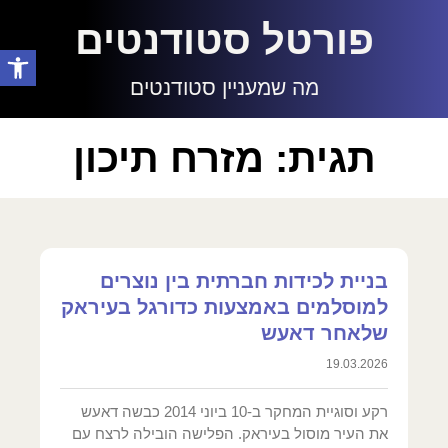
פורטל סטודנטים
פתח סרגל
מה שמעניין סטודנטים
תגית: מזרח תיכון
בניית לכידות חברתית בין נוצרים
למוסלמים באמצעות כדורגל בעיראק
שלאחר דאעש
19.03.2026
רקע וסוגיית המחקר ב-10 ביוני 2014 כבשה דאעש
את העיר מוסול בעיראק. הפלישה הובילה לרצח עם