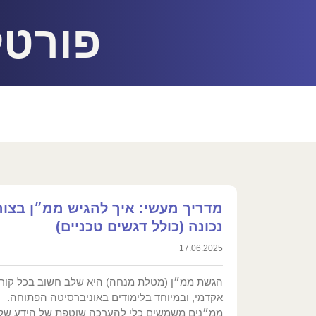
פורטל
מדריך מעשי: איך להגיש ממ״ן בצור
נכונה (כולל דגשים טכניים)
17.06.2025
הגשת ממ״ן (מטלת מנחה) היא שלב חשוב בכל קור
אקדמי, ובמיוחד בלימודים באוניברסיטה הפתוחה.
ממ״נים משמשים כלי להערכה שוטפת של הידע של