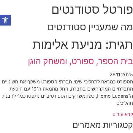
פורטל סטודנטים
לג
תוכן
פתח סרגל
מה שמעניין סטודנטים
תגית: מניעת אלימות
בית הספר, ספורט, ומשחק הוגן
26.11.2025
הספורט כמראה לתהליכי שינוי חברתי הספורט משקף את השינויים
החברתיים המתרחשים בחברה, החל מהמאה ה־19 עם הופעת
ה־Homo Ludens, כשהמשחקים הספורטיביים נתפסו ככלי להבנת
תהליכים
קרא עוד »
קטגוריות מאמרים