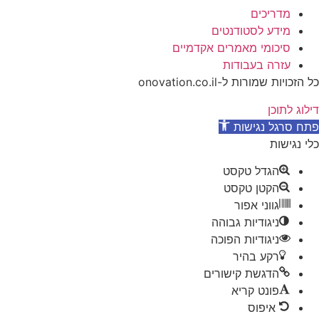
מדריכים
מידע לסטודנטים
סיכומי מאמרים אקדמיים
עזרה בעבודות
כל הזכויות שמורות ל-onovation.co.il
דילוג לתוכן
פתח סרגל נגישות
כלי נגישות
הגדל טקסט
הקטן טקסט
גווני אפור
ניגודיות גבוהה
ניגודיות הפוכה
רקע בהיר
הדגשת קישורים
פונט קריא
איפוס