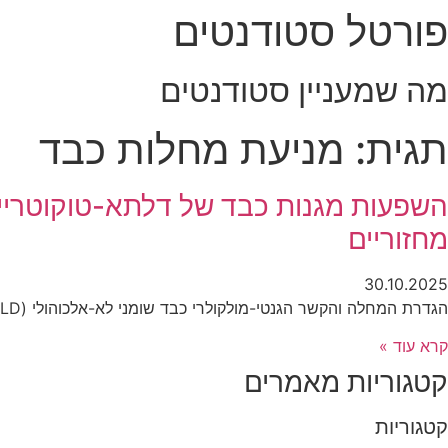
פורטל סטודנטים
לג
תוכן
מה שמעניין סטודנטים
תגית: מניעת מחלות כבד
מחזוריים
30.10.2025
הגדרת המחלה והקשר הגנטי-מולקולרי כבד שומני לא-אלכוהולי (NAFLD) הוא מצב שבו מצטברים שומנים ביותר מחמישה אחוזים מתאי הכבד, ללא קשר לצריכת אלכוהול או למחלות כבד
קרא עוד »
קטגוריות מאמרים
קטגוריות