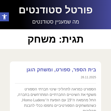
פורטל סטודנטים
פתח סרגל
מה שמעניין סטודנטים
תגית: משחק
בית הספר, ספורט, ומשחק הוגן
26.11.2025
הספורט כמראה לתהליכי שינוי חברתי הספורט
משקף את השינויים החברתיים המתרחשים בחברה,
החל מהמאה ה־19 עם הופעת ה־Homo Ludens,
כשהמשחקים הספורטיביים נתפסו ככלי להבנת
תהליכים