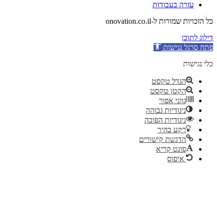
עזרה בעבודות
כל הזכויות שמורות ל-onovation.co.il
דילוג לתוכן
פתח סרגל נגישות
כלי נגישות
הגדל טקסט
הקטן טקסט
גווני אפור
ניגודיות גבוהה
ניגודיות הפוכה
רקע בהיר
הדגשת קישורים
פונט קריא
איפוס