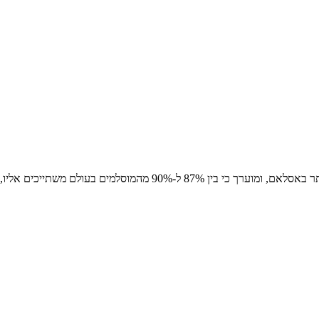
בעולם משתייכים אליו, בעוד כ-10% עד 13%