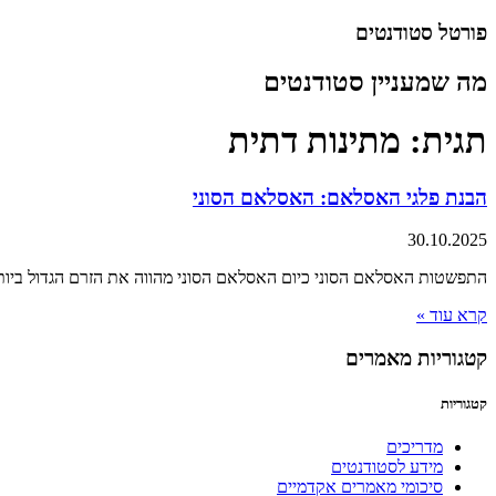
דלג
פורטל סטודנטים
לתוכן
מה שמעניין סטודנטים
תגית: מתינות דתית
הבנת פלגי האסלאם: האסלאם הסוני
30.10.2025
התפשטות האסלאם הסוני כיום האסלאם הסוני מהווה את הזרם הגדול ביותר באסלאם, ומוערך כי בין 87% ל-90% מהמוסלמים 
קרא עוד »
קטגוריות מאמרים
קטגוריות
מדריכים
מידע לסטודנטים
סיכומי מאמרים אקדמיים