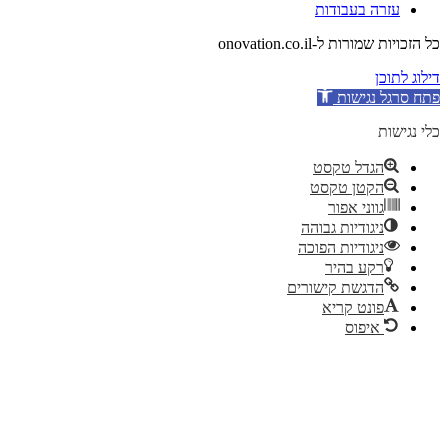
עזרה בעבודות
כל הזכויות שמורות ל-onovation.co.il
דילוג לתוכן
פתח סרגל נגישות
כלי נגישות
הגדל טקסט
הקטן טקסט
גווני אפור
ניגודיות גבוהה
ניגודיות הפוכה
רקע בהיר
הדגשת קישורים
פונט קריא
איפוס