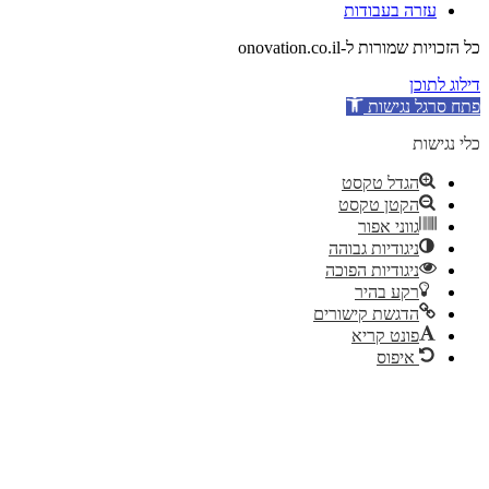
עזרה בעבודות
כל הזכויות שמורות ל-onovation.co.il
דילוג לתוכן
פתח סרגל נגישות
כלי נגישות
הגדל טקסט
הקטן טקסט
גווני אפור
ניגודיות גבוהה
ניגודיות הפוכה
רקע בהיר
הדגשת קישורים
פונט קריא
איפוס