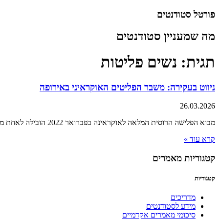
דלג
פורטל סטודנטים
לתוכן
מה שמעניין סטודנטים
תגית: נשים פליטות
ניווט בעקירה: משבר הפליטים האוקראיני באירופה
26.03.2026
מבוא הפלישה הרוסית המלאה לאוקראינה בפברואר 2022 הובילה לאחת ממשברי העקירה הגדולים והמהירים בהיסטוריה האירופית המודרנית. יותר מ-3.5 מיליון אוקראינים עקורים בתוך גבולות מדינתם, ומעל
קרא עוד »
קטגוריות מאמרים
קטגוריות
מדריכים
מידע לסטודנטים
סיכומי מאמרים אקדמיים