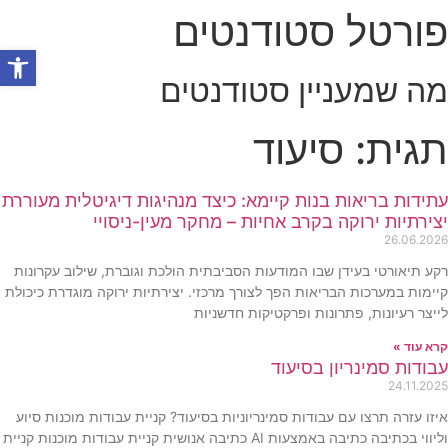
לג
פורטל סטודנטים
תוכן
פתח סרגל
מה שמעניין סטודנטים
תגית: סיעוד
עתידות בריאות בנות קיימא: כיצד מנהיגות דיגיטלית מעוררת
יצירתיות ירוקה בקרב אחיות – מחקר מעין-ניסויי
26.06.2026
רקע תיאורטי בעידן שבו המודעות הסביבתית הולכת וגוברת, שילוב עקרונות
קיימות במערכות הבריאות הפך לצורך מרכזי. יצירתיות ירוקה מוגדרת כיכולת
לייצר רעיונות, פתרונות ופרקטיקות חדשניות
קרא עוד »
עבודות סמינריון בסיעוד
24.11.2025
איזו עזרה תרצו עם עבודות סמינריוניות בסיעוד? קניית עבודות מוכנות סיוע
וליווי בכתיבה כתיבה באמצעות AI כתיבה אנושית קניית עבודות מוכנות קניית