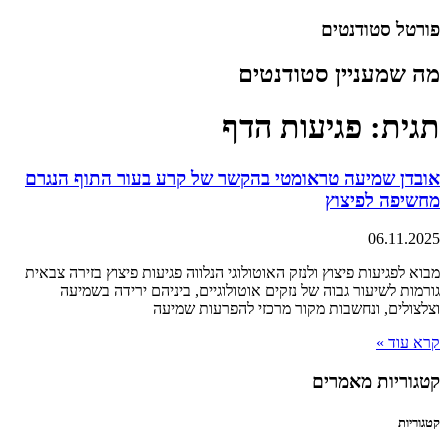
דלג
פורטל סטודנטים
לתוכן
מה שמעניין סטודנטים
תגית: פגיעות הדף
אובדן שמיעה טראומטי בהקשר של קרע בעור התוף הנגרם
מחשיפה לפיצוץ
06.11.2025
מבוא לפגיעות פיצוץ ולנזק האוטולוגי הנלווה פגיעות פיצוץ בזירה צבאית
גורמות לשיעור גבוה של נזקים אוטולוגיים, ביניהם ירידה בשמיעה
וצלצולים, ונחשבות מקור מרכזי להפרעות שמיעה
קרא עוד »
קטגוריות מאמרים
קטגוריות