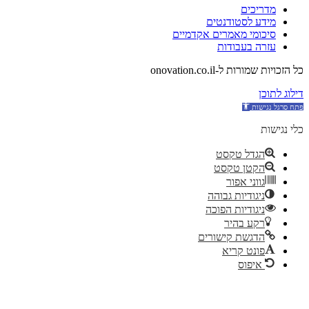
מדריכים
מידע לסטודנטים
סיכומי מאמרים אקדמיים
עזרה בעבודות
כל הזכויות שמורות ל-onovation.co.il
דילוג לתוכן
כלי נגישות
הגדל טקסט
הקטן טקסט
גווני אפור
ניגודיות גבוהה
ניגודיות הפוכה
רקע בהיר
הדגשת קישורים
פונט קריא
איפוס