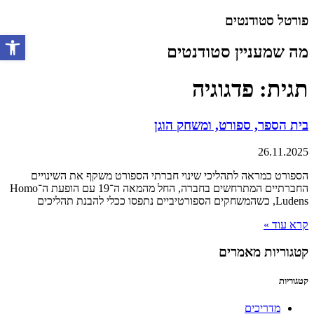
דלג
פורטל סטודנטים
לתוכן
מה שמעניין סטודנטים
פתח סרגל 
תגית: פדגוגיה
בית הספר, ספורט, ומשחק הוגן
26.11.2025
הספורט כמראה לתהליכי שינוי חברתי הספורט משקף את השינויים
החברתיים המתרחשים בחברה, החל מהמאה ה־19 עם הופעת ה־Homo
Ludens, כשהמשחקים הספורטיביים נתפסו ככלי להבנת תהליכים
קרא עוד »
קטגוריות מאמרים
קטגוריות
מדריכים