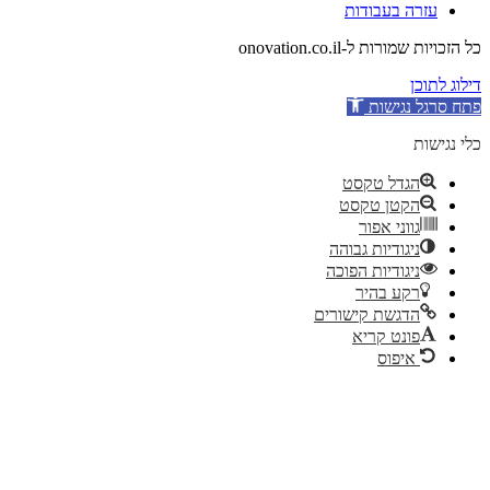
עזרה בעבודות
כל הזכויות שמורות ל-onovation.co.il
דילוג לתוכן
פתח סרגל נגישות
כלי נגישות
הגדל טקסט
הקטן טקסט
גווני אפור
ניגודיות גבוהה
ניגודיות הפוכה
רקע בהיר
הדגשת קישורים
פונט קריא
איפוס