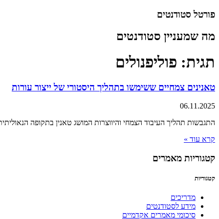
דלג
פורטל סטודנטים
לתוכן
מה שמעניין סטודנטים
תגית: פוליפנולים
טאנינים צמחיים ששימשו בתהליך היסטורי של ייצור עורות
06.11.2025
התגבשות תהליך העיבוד הצמחי והיווצרות המושג טאנין בתקופה הנאוליתית 
קרא עוד »
קטגוריות מאמרים
קטגוריות
מדריכים
מידע לסטודנטים
סיכומי מאמרים אקדמיים