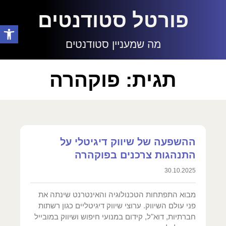
פורטל סטודנטים
פתח סרגל
מה שמעניין סטודנטים
תגית: פוקהרה
ההשפעה של שיווק דיגיטלי על
התנהגות צרכנים בפוקהרה
30.10.2025
מבוא התפתחות הטכנולוגיה והאינטרנט שינתה את
פני עולם השיווק. ערוצי שיווק דיגיטליים כגון רשתות
חברתיות, דוא"ל, קידום במנועי חיפוש ושיווק במובייל