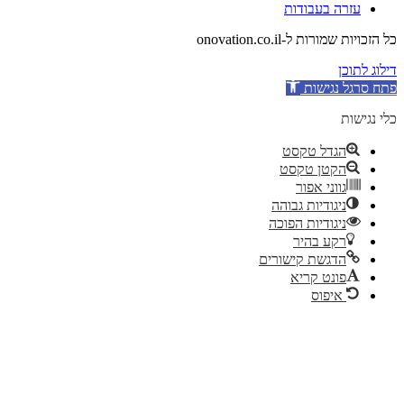
עזרה בעבודות
כל הזכויות שמורות ל-onovation.co.il
דילוג לתוכן
פתח סרגל נגישות
כלי נגישות
הגדל טקסט
הקטן טקסט
גווני אפור
ניגודיות גבוהה
ניגודיות הפוכה
רקע בהיר
הדגשת קישורים
פונט קריא
איפוס