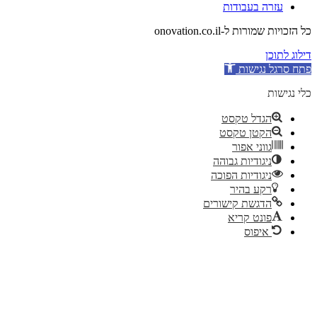
עזרה בעבודות
כל הזכויות שמורות ל-onovation.co.il
דילוג לתוכן
פתח סרגל נגישות
כלי נגישות
הגדל טקסט
הקטן טקסט
גווני אפור
ניגודיות גבוהה
ניגודיות הפוכה
רקע בהיר
הדגשת קישורים
פונט קריא
איפוס