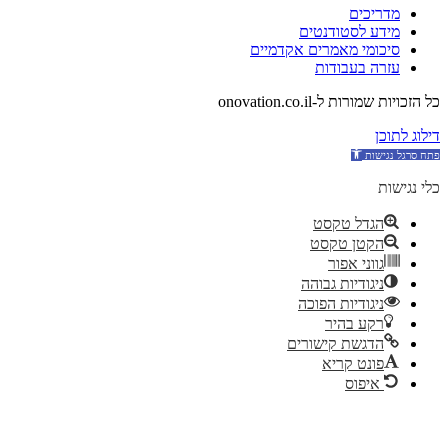
מדריכים
מידע לסטודנטים
סיכומי מאמרים אקדמיים
עזרה בעבודות
כל הזכויות שמורות ל-onovation.co.il
דילוג לתוכן
כלי נגישות
הגדל טקסט
הקטן טקסט
גווני אפור
ניגודיות גבוהה
ניגודיות הפוכה
רקע בהיר
הדגשת קישורים
פונט קריא
איפוס