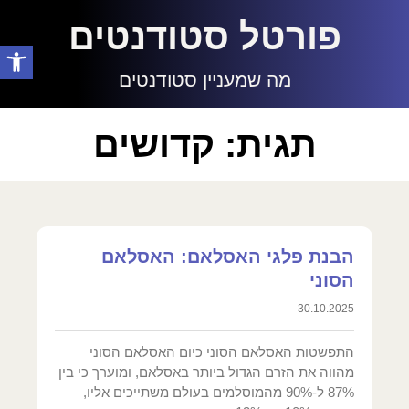
פורטל סטודנטים
פתח סרגל
מה שמעניין סטודנטים
תגית: קדושים
הבנת פלגי האסלאם: האסלאם
הסוני
30.10.2025
התפשטות האסלאם הסוני כיום האסלאם הסוני
מהווה את הזרם הגדול ביותר באסלאם, ומוערך כי בין
87% ל-90% מהמוסלמים בעולם משתייכים אליו,