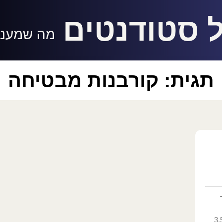
 סטודנטים
מה שמעניי
תגית: קורבנות מבטיחה
היסטוריה האירופית המודרנית. יותר מ-3.5