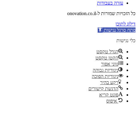
עזרה בעבודות
כל הזכויות שמורות ל-onovation.co.il
דילוג לתוכן
פתח סרגל נגישות
כלי נגישות
הגדל טקסט
הקטן טקסט
גווני אפור
ניגודיות גבוהה
ניגודיות הפוכה
רקע בהיר
הדגשת קישורים
פונט קריא
איפוס