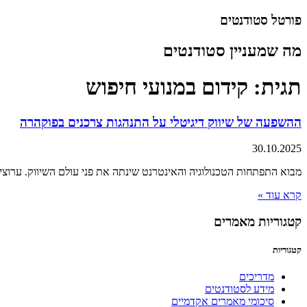
דלג
פורטל סטודנטים
לתוכן
מה שמעניין סטודנטים
תגית: קידום במנועי חיפוש
ההשפעה של שיווק דיגיטלי על התנהגות צרכנים בפוקהרה
30.10.2025
מבוא התפתחות הטכנולוגיה והאינטרנט שינתה את פני עולם השיווק. ערוצי שי
קרא עוד »
קטגוריות מאמרים
קטגוריות
מדריכים
מידע לסטודנטים
סיכומי מאמרים אקדמיים