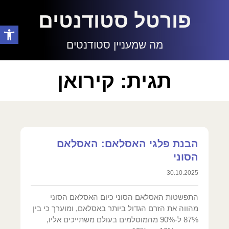
פורטל סטודנטים
פתח סרגל
מה שמעניין סטודנטים
תגית: קירואן
הבנת פלגי האסלאם: האסלאם
הסוני
30.10.2025
התפשטות האסלאם הסוני כיום האסלאם הסוני
מהווה את הזרם הגדול ביותר באסלאם, ומוערך כי בין
87% ל-90% מהמוסלמים בעולם משתייכים אליו,