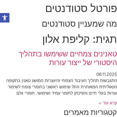
פורטל סטודנטים
לג
תוכן
פתח סרגל
מה שמעניין סטודנטים
תגית: קליפת אלון
טאנינים צמחיים ששימשו בתהליך
היסטורי של ייצור עורות
06.11.2025
התגבשות תהליך העיבוד הצמחי והיווצרות המושג טאנין בתקופה
הנאוליתית המאוחרת החל שימוש ראשוני בחומרי צומח לשימור
עורות בעלי חיים והפיכתן לחומר עמיד ושימושי. חומרי גלם
קרא עוד »
קטגוריות מאמרים