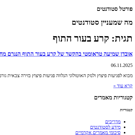
דלג
פורטל סטודנטים
לתוכן
מה שמעניין סטודנטים
תגית: קרע בעור התוף
אובדן שמיעה טראומטי בהקשר של קרע בעור התוף הנגרם מח
06.11.2025
מבוא לפגיעות פיצוץ ולנזק האוטולוגי הנלווה פגיעות פיצוץ בזירה צבאית גו
קרא עוד »
קטגוריות מאמרים
קטגוריות
מדריכים
מידע לסטודנטים
סיכומי מאמרים אקדמיים