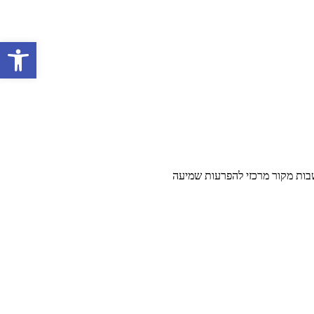
פתח סרגל 
נחשבות מקור מרכזי להפרעות שמיעה