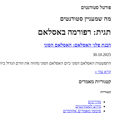
דלג
פורטל סטודנטים
לתוכן
מה שמעניין סטודנטים
תגית: רפורמה באסלאם
הבנת פלגי האסלאם: האסלאם הסוני
30.10.2025
התפשטות האסלאם הסוני כיום האסלאם הסוני מהווה את הזרם הגדול ביותר באסלאם, ומוערך כי בין 87% ל-90% מהמוסלמים 
קרא עוד »
קטגוריות מאמרים
קטגוריות
מדריכים
מידע לסטודנטים
סיכומי מאמרים אקדמיים