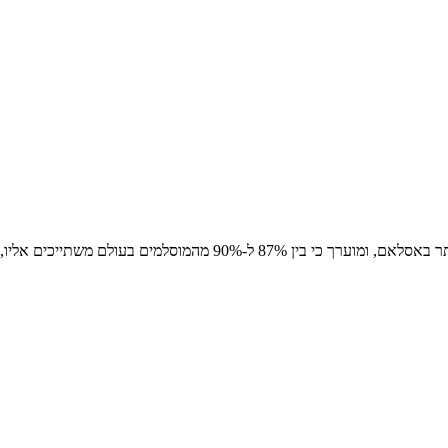
בעולם משתייכים אליו, בעוד כ-10% עד 13%