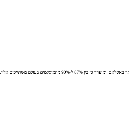
בעולם משתייכים אליו, בעוד כ-10% עד 13%