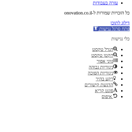
עזרה בעבודות
כל הזכויות שמורות ל-onovation.co.il
דילוג לתוכן
פתח סרגל נגישות
כלי נגישות
הגדל טקסט
הקטן טקסט
גווני אפור
ניגודיות גבוהה
ניגודיות הפוכה
רקע בהיר
הדגשת קישורים
פונט קריא
איפוס