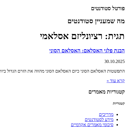
דלג
פורטל סטודנטים
לתוכן
מה שמעניין סטודנטים
תגית: רציונליזם אסלאמי
הבנת פלגי האסלאם: האסלאם הסוני
30.10.2025
התפשטות האסלאם הסוני כיום האסלאם הסוני מהווה את הזרם הגדול ביותר באסלאם, ומוערך כי בין 87% ל-90% מהמוסלמים 
קרא עוד »
קטגוריות מאמרים
קטגוריות
מדריכים
מידע לסטודנטים
סיכומי מאמרים אקדמיים