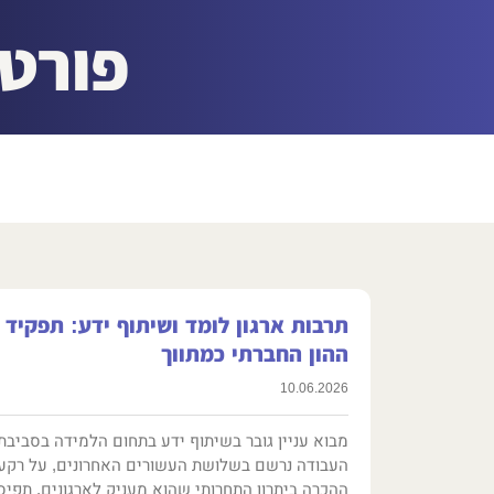
פורט
תרבות ארגון לומד ושיתוף ידע: תפקיד
ההון החברתי כמתווך
10.06.2026
מבוא עניין גובר בשיתוף ידע בתחום הלמידה בסביבת
העבודה נרשם בשלושת העשורים האחרונים, על רקע
ההכרה ביתרון התחרותי שהוא מעניק לארגונים. תפיס