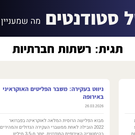
ל סטודנטים
מה שמעניין 
תגית: רשתות חברתיות
ניווט בעקירה: משבר הפליטים האוקראיני
באירופה
26.03.2026
מבוא הפלישה הרוסית המלאה לאוקראינה בפברואר
2022 הובילה לאחת ממשברי העקירה הגדולים והמהירים
ת
בהיסטוריה האירופית המודרנית. יותר מ-3.5 מיליון