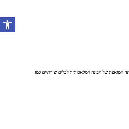
פתח סרגל 
תה המואצת של הבינה המלאכותית לכלים יצירתיים כמו