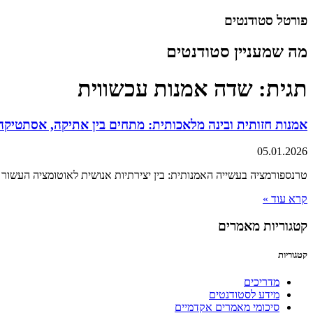
דלג
פורטל סטודנטים
לתוכן
מה שמעניין סטודנטים
תגית: שדה אמנות עכשווית
אמנות חזותית ובינה מלאכותית: מתחים בין אתיקה, אסתטיקה 
05.01.2026
טרנספורמציה בעשייה האמנותית: בין יצירתיות אנושית לאוטומציה העשור 
קרא עוד »
קטגוריות מאמרים
קטגוריות
מדריכים
מידע לסטודנטים
סיכומי מאמרים אקדמיים