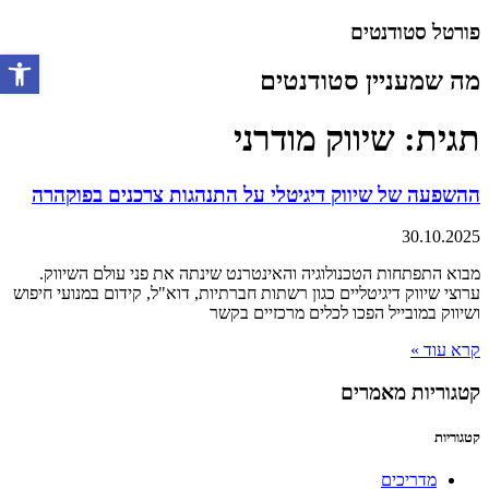
דלג
פורטל סטודנטים
לתוכן
מה שמעניין סטודנטים
פתח סרגל 
תגית: שיווק מודרני
ההשפעה של שיווק דיגיטלי על התנהגות צרכנים בפוקהרה
30.10.2025
מבוא התפתחות הטכנולוגיה והאינטרנט שינתה את פני עולם השיווק.
ערוצי שיווק דיגיטליים כגון רשתות חברתיות, דוא"ל, קידום במנועי חיפוש
ושיווק במובייל הפכו לכלים מרכזיים בקשר
קרא עוד »
קטגוריות מאמרים
קטגוריות
מדריכים