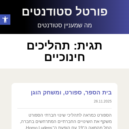
פורטל סטודנטים
פתח סרגל
מה שמעניין סטודנטים
תגית: תהליכים
חינוכיים
בית הספר, ספורט, ומשחק הוגן
26.11.2025
הספורט כמראה לתהליכי שינוי חברתי הספורט
משקף את השינויים החברתיים המתרחשים בחברה,
החל מהמאה ה־19 עם הופעת ה־Homo Ludens,