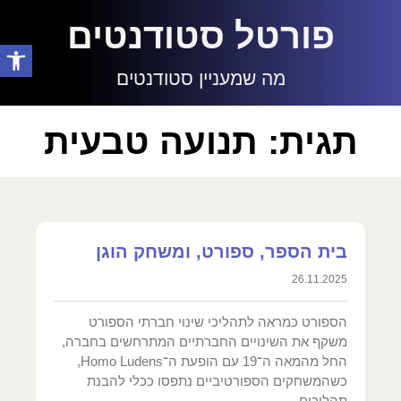
פורטל סטודנטים
פתח סרגל
מה שמעניין סטודנטים
תגית: תנועה טבעית
בית הספר, ספורט, ומשחק הוגן
26.11.2025
הספורט כמראה לתהליכי שינוי חברתי הספורט
משקף את השינויים החברתיים המתרחשים בחברה,
החל מהמאה ה־19 עם הופעת ה־Homo Ludens,
כשהמשחקים הספורטיביים נתפסו ככלי להבנת
תהליכים